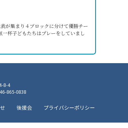
代表が集まり４ブロックに分けて優勝チー
気一杯子どもたちはプレーをしていまし
8-4
046-865-0838
プライバシーポリシー
合せ
後援会