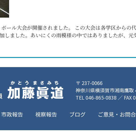
フトボール大会が開催されました。 この大会は各学区からの
加しました。あいにくの雨模様の中ではありましたが、元
〒 237-0066
神奈川県横須賀市湘南鷹取 4-
TEL 046-865-0838 ／ FAX 
ご意見・お問
市政報告
視察報告
ブログ