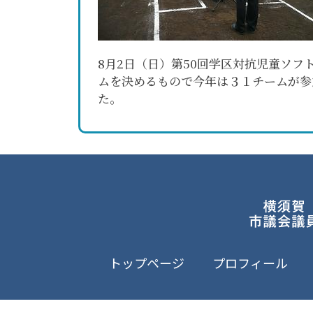
8月2日（日）第50回学区対抗児童ソ
ムを決めるもので今年は３１チームが参
た。
トップページ
プロフィール