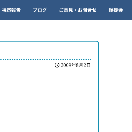
視察報告
ブログ
ご意見・お問合せ
後援会
2009年8月2日