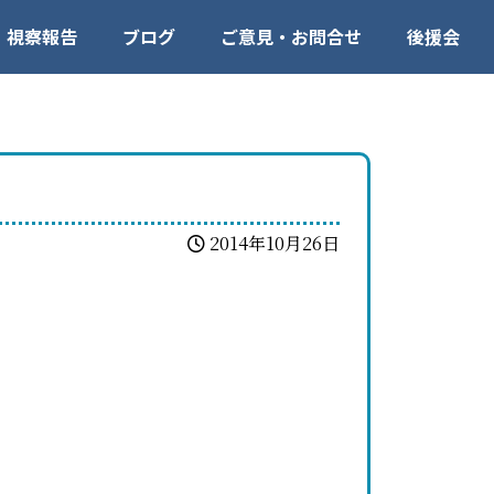
視察報告
ブログ
ご意見・お問合せ
後援会
2014年10月26日