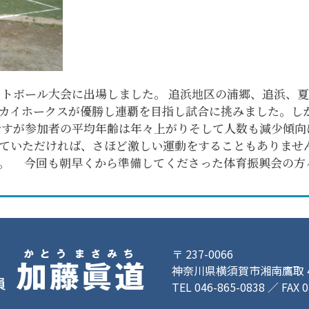
ソフトボール大会に出場しました。 追浜地区の浦郷、追浜、
カイホークスが優勝し連覇を目指し試合に挑みました。しか
すが参加者の平均年齢は年々上がりそして人数も減少傾向
ていただければ、さほど激しい運動をすることもありませ
。 今回も朝早くから準備してくださった体育振興会の方
〒 237-0066
神奈川県横須賀市湘南鷹取 4-
TEL 046-865-0838 ／ FAX 