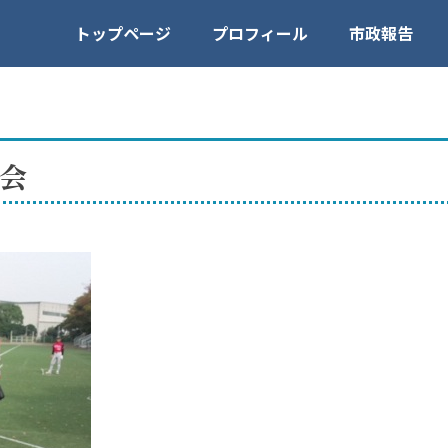
トップページ
プロフィール
市政報告
会