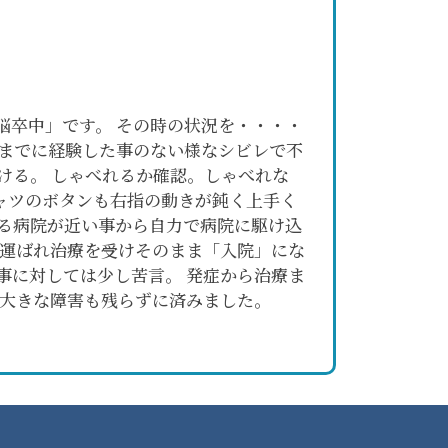
脳卒中」です。 その時の状況を・・・・
今までに経験した事のない様なシビレで不
ける。 しゃべれるか確認。しゃべれな
ャツのボタンも右指の動きが鈍く上手く
る病院が近い事から自力で病院に駆け込
に運ばれ治療を受けそのまま「入院」にな
事に対しては少し苦言。 発症から治療ま
に大きな障害も残らずに済みました。