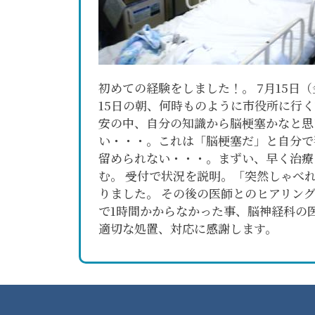
初めての経験をしました！。 7月15日
15日の朝、何時ものように市役所に行
安の中、自分の知識から脳梗塞かなと思
い・・・。これは「脳梗塞だ」と自分で
留められない・・・。まずい、早く治療
む。 受付で状況を説明。「突然しゃべ
りました。 その後の医師とのヒアリン
で1時間かからなかった事、脳神経科
適切な処置、対応に感謝します。