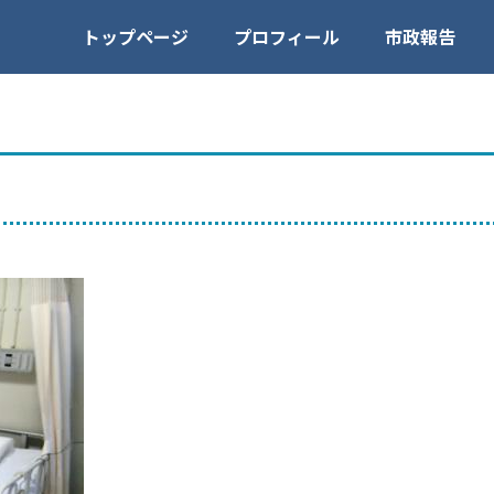
トップページ
プロフィール
市政報告