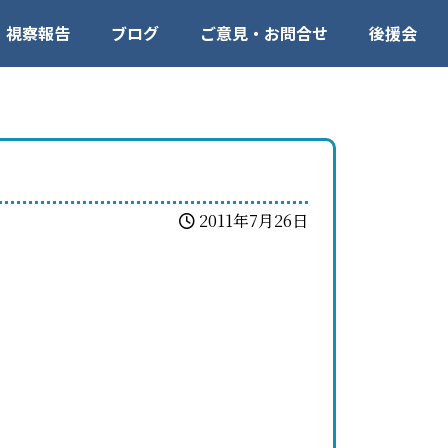
視察報告
ブログ
ご意見・お問合せ
後援会
2011年7月26日