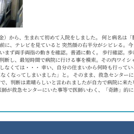
（金）から、生まれて初めて入院をしました。 何と病名は「
く前に、テレビを見ていると 突然顔の右半分がシビレる。
いまず両手両指の動きを確認。普通に動く。 歩行確認。歩
判断し、最短時間で病院に行ける事を模索。その内ワイシ
しなくては・・・ 幸い、自分の住まいから何時も行ってい
れなくなってしまいました」と。 そのまま、救急センター
グで、判断は素晴らしいと言われましたが自力で病院に来た
の医師が救急センターにいた事等で医師いわく、「奇跡」的