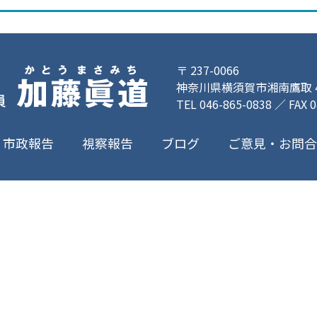
〒 237-0066
神奈川県横須賀市湘南鷹取 4-
TEL 046-865-0838 ／ FAX 
ご意見・お問
市政報告
視察報告
ブログ