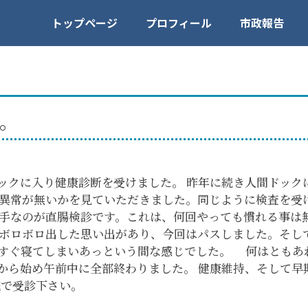
トップページ
プロフィール
市政報告
。
ドックに入り健康診断を受けました。 昨年に続き人間ドッ
異常が無いかを見ていただきました。同じように検査を受
手なのが直腸検診です。これは、何回やっても慣れる事は
ボロボロ出した思い出があり、今回はパスしました。そして
、すぐ寝てしまいあっという間な感じでした。 何はともあ
分から始め午前中に全部終わりました。 健康維持、そして
院で受診下さい。