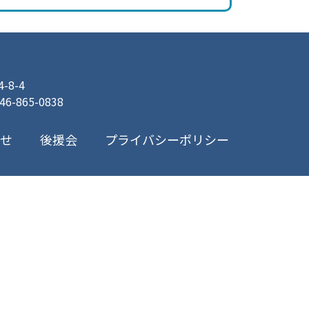
8-4
046-865-0838
プライバシーポリシー
合せ
後援会