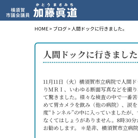
HOME
>
ブログ
>
人間ドックに行きました。
人間ドックに行きました
11月11日（火）横須賀市立病院で人間
りＭＲＩ、いわゆる断面写真などを撮り
て驚きました。様々な検査の中で一番苦
めて胃カメラを飲み（他の病院）、涙を
度“トンネル”の中に入っていましたが
なくてはしょうがありません。8時30
お勧めします。 ＊是非、横須賀市立病