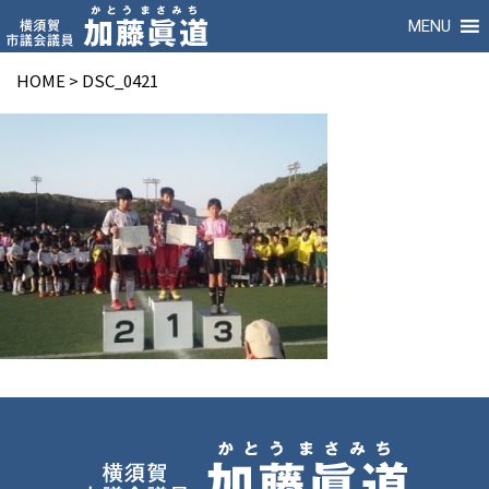
MENU
HOME
>
DSC_0421