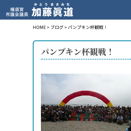
HOME
>
ブログ
>
パンプキン杯観戦！
パンプキン杯観戦！