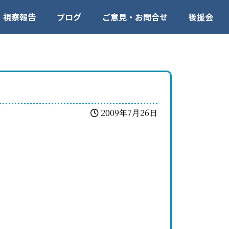
視察報告
ブログ
ご意見・お問合せ
後援会
2009年7月26日