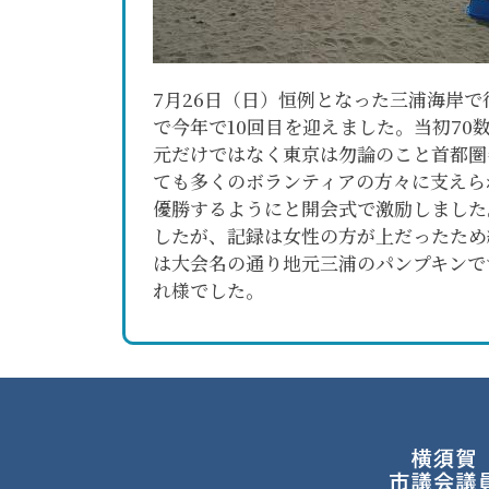
7月26日（日）恒例となった三浦海岸
で今年で10回目を迎えました。当初7
元だけではなく東京は勿論のこと首都圏
ても多くのボランティアの方々に支えら
優勝するようにと開会式で激励しました
したが、記録は女性の方が上だったため
は大会名の通り地元三浦のパンプキンで
れ様でした。