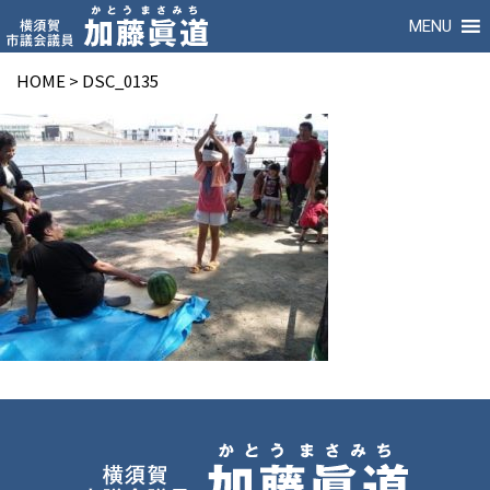
MENU
HOME
>
DSC_0135