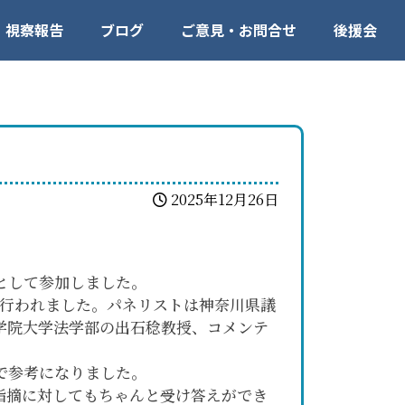
視察報告
ブログ
ご意見・お問合せ
後援会
2025年12月26日
として参加しました。
行われました。パネリストは神奈川県議
学院大学法学部の出石稔教授、コメンテ
で参考になりました。
指摘に対してもちゃんと受け答えができ