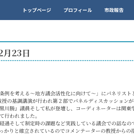
トップページ
プロフィール
市政報告
2月23日
条例を考える～地方議会活性化に向けて～」にパネリスト
教授の基調講演が行われ第２部でパネルディスカッションが
黒川勝』議員そして私が登壇し、コーディネーターは関東
て行われました。
経過そして制定時の課題など実践している議会での話なの
っかりと確立されているのでコメンテーターの教授からの