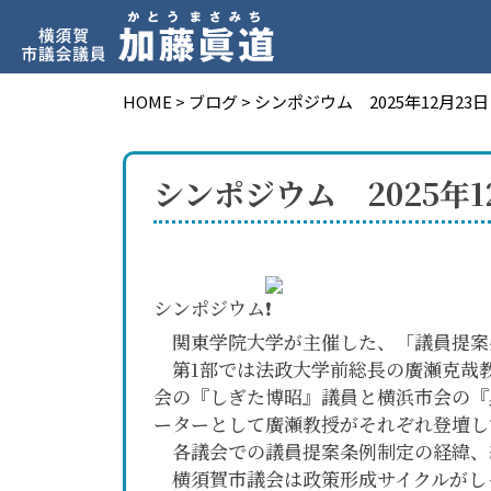
HOME
>
ブログ
>
シンポジウム 2025年12月23日
シンポジウム 2025年1
シンポジウム
関東学院大学が主催した、「議員提案
第1部では法政大学前総長の廣瀬克哉
会の『しぎた博昭』議員と横浜市会の『
ーターとして廣瀬教授がそれぞれ登壇し
各議会での議員提案条例制定の経緯、
横須賀市議会は政策形成サイクルがし