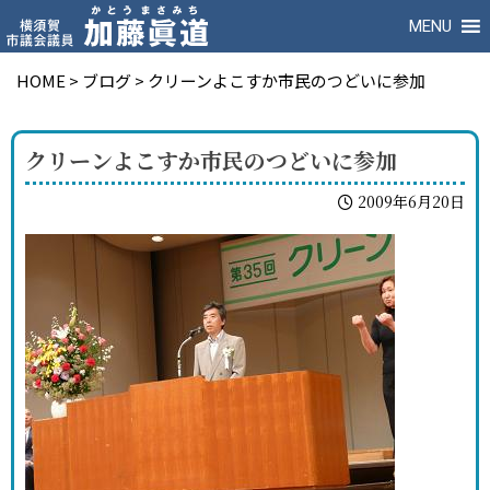
MENU
HOME
>
ブログ
>
クリーンよこすか市民のつどいに参加
クリーンよこすか市民のつどいに参加
2009年6月20日