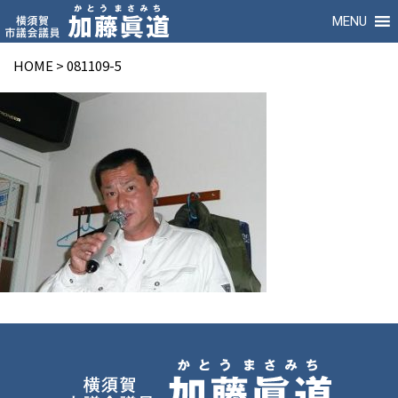
MENU
HOME
>
081109-5