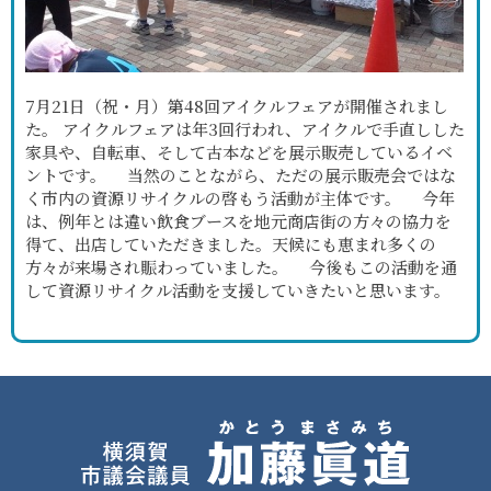
7月21日（祝・月）第48回アイクルフェアが開催されまし
た。 アイクルフェアは年3回行われ、アイクルで手直しした
家具や、自転車、そして古本などを展示販売しているイベ
ントです。 当然のことながら、ただの展示販売会ではな
く市内の資源リサイクルの啓もう活動が主体です。 今年
は、例年とは違い飲食ブースを地元商店街の方々の協力を
得て、出店していただきました。天候にも恵まれ多くの
方々が来場され賑わっていました。 今後もこの活動を通
して資源リサイクル活動を支援していきたいと思います。