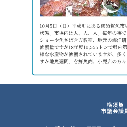
10月5日（日）平成町にある横須賀魚
状態。市場内は人、人、人。毎年の事で
ショーや魚さばき方教室、地元の海洋研
漁獲量ですが18年度10,555トンで
様な水産物が漁獲されていますが、多く
すか地魚週間」を鮮魚商、小売店の方