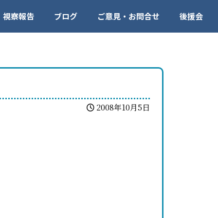
視察報告
ブログ
ご意見・お問合せ
後援会
2008年10月5日