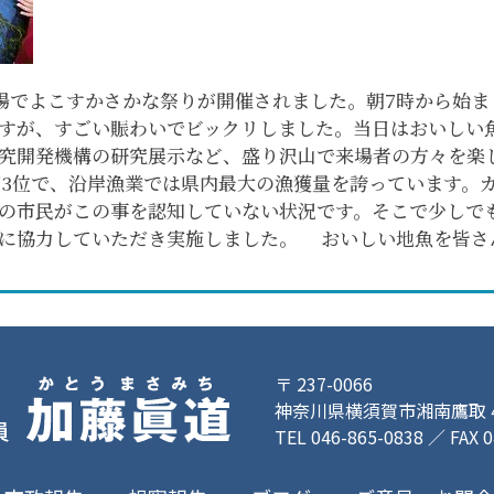
市場でよこすかさかな祭りが開催されました。朝7時から始ま
すが、すごい賑わいでビックリしました。当日はおいしい
究開発機構の研究展示など、盛り沢山で来場者の方々を楽
県内第3位で、沿岸漁業では県内最大の漁獲量を誇っています
の市民がこの事を認知していない状況です。そこで少しで
々に協力していただき実施しました。 おいしい地魚を皆
〒 237-0066
神奈川県横須賀市湘南鷹取 4-
TEL 046-865-0838 ／ FAX 