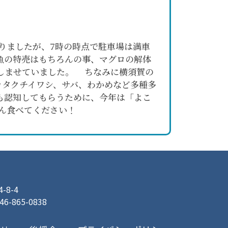
りましたが、7時の時点で駐車場は満車
魚の特売はもちろんの事、マグロの解体
しませていました。 ちなみに横須賀の
。カタクチイワシ、サバ、わかめなど多種多
も認知してもらうために、今年は「よこ
さん食べてください！
8-4
046-865-0838