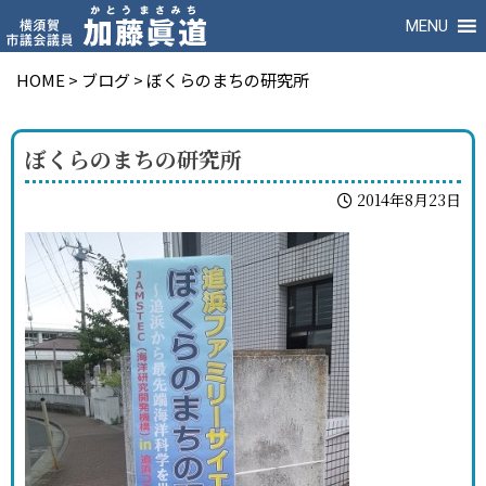
MENU
HOME
>
ブログ
>
ぼくらのまちの研究所
ぼくらのまちの研究所
2014年8月23日