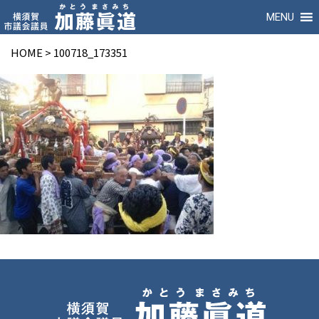
MENU
HOME
>
100718_173351